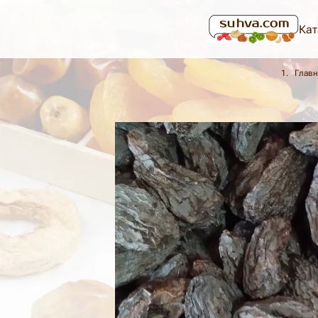
Кат
Главн