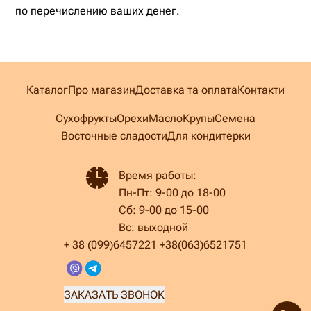
по перечислению ваших денег.
Каталог
Про магазин
Доставка та оплата
Контакти
Сухофрукты
Орехи
Масло
Крупы
Семена
Восточные сладости
Для кондитерки
Время работы:
Пн-Пт: 9-00 до 18-00
Сб: 9-00 до 15-00
Вс: выходной
+ 38 (099)
6457221 +38(063)6521751
ЗАКАЗАТЬ ЗВОНОК