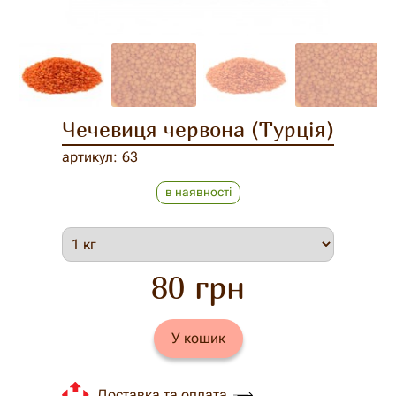
Чечевиця червона (Турція)
артикул
63
в наявності
80 грн
У кошик
Доставка та оплата