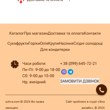
Каталог
Про магазин
Доставка та оплата
Контакти
Сухофрукти
Горіхи
Олія
Крупи
Насіння
Східні солодощі
Для кондитерки
Часи роботи:
+ 38 (099) 645-72-21
Пн-Пт: 9-00 до 18-00
Сб: 9-00 до 15-00
ЗАМОВИТИ ДЗВІНОК
Нд: вихідний
suhva.com © 2024 Всі права
Сайт зроблено в студії
«Зіна
захищені.
дизайн»
, © 2024