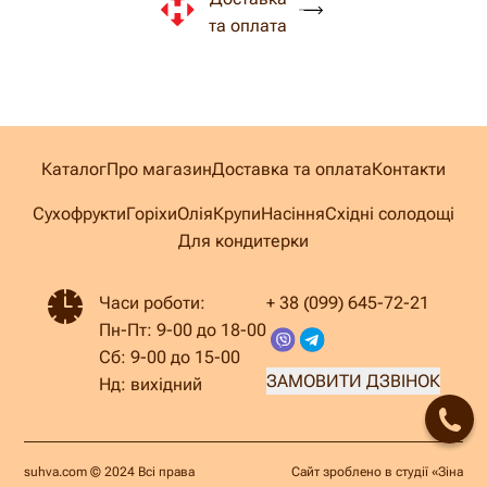
та оплата
Каталог
Про магазин
Доставка та оплата
Контакти
Сухофрукти
Горіхи
Олія
Крупи
Насіння
Східні солодощі
Для кондитерки
Часи роботи:
+ 38 (099) 645-72-21
Пн-Пт: 9-00 до 18-00
Сб: 9-00 до 15-00
ЗАМОВИТИ ДЗВІНОК
Нд: вихідний
suhva.com © 2024 Всі права
Сайт зроблено в студії
«Зіна