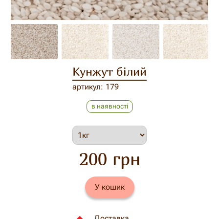
Кунжут білий
артикул
179
в наявності
200 грн
У кошик
Доставка