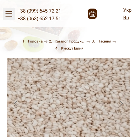
Укр
+38 (099) 645 72 21
Ru
+38 (063) 652 17 51
Головна
Каталог Продукції
Насіння
Кунжут Білий